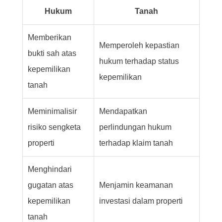
Hukum
Tanah
Memberikan
Memperoleh kepastian
bukti sah atas
hukum terhadap status
kepemilikan
kepemilikan
tanah
Meminimalisir
Mendapatkan
risiko sengketa
perlindungan hukum
properti
terhadap klaim tanah
Menghindari
gugatan atas
Menjamin keamanan
kepemilikan
investasi dalam properti
tanah