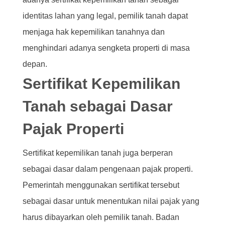
identitas lahan yang legal, pemilik tanah dapat
menjaga hak kepemilikan tanahnya dan
menghindari adanya sengketa properti di masa
depan.
Sertifikat Kepemilikan
Tanah sebagai Dasar
Pajak Properti
Sertifikat kepemilikan tanah juga berperan
sebagai dasar dalam pengenaan pajak properti.
Pemerintah menggunakan sertifikat tersebut
sebagai dasar untuk menentukan nilai pajak yang
harus dibayarkan oleh pemilik tanah. Badan