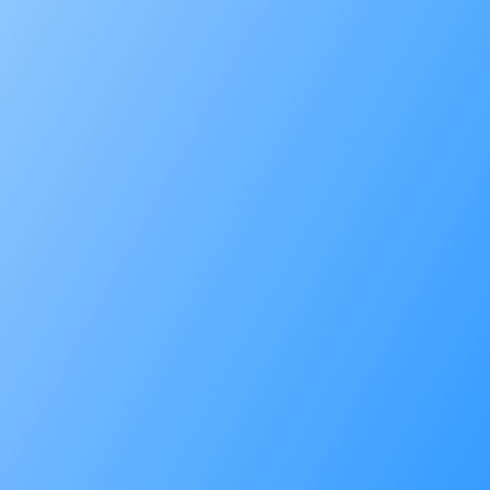
aplikasi ini, pengguna bisa memantau harga,
membeli aset, menyusun strategi nabung
rutin, dan...