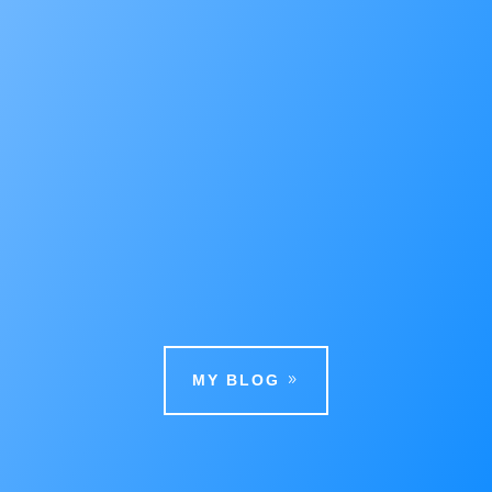
Kalau Anda ingin memahami cara kerja
tokenisasi saham sekaligus mencari platform
yang praktis di HP, pahami dulu
bahwa Pintu: Aplikasi Investasi dan Trading
Saham Tertokenisasi memberi gambaran
awal tentang bagaimana ekosistem ini
bekerja. Setelah itu,...
MY BLOG