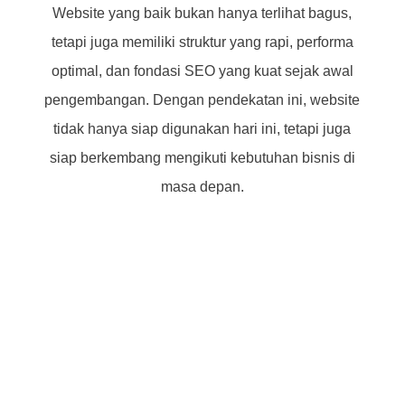
Website yang baik bukan hanya terlihat bagus,
tetapi juga memiliki struktur yang rapi, performa
optimal, dan fondasi SEO yang kuat sejak awal
pengembangan. Dengan pendekatan ini, website
tidak hanya siap digunakan hari ini, tetapi juga
siap berkembang mengikuti kebutuhan bisnis di
masa depan.
Harus Cepat dan Responsive
Website bisnis harus cepat diakses, ringan, stabil,
dan siap bersaing di mesin pencari.
Setiap website yang saya bangun selalu