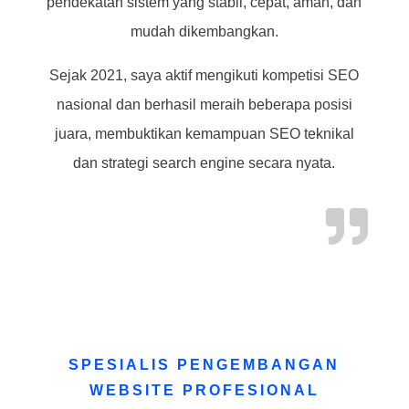
pendekatan sistem yang stabil, cepat, aman, dan
mudah dikembangkan.
Sejak 2021, saya aktif mengikuti kompetisi SEO
nasional dan berhasil meraih beberapa posisi
juara, membuktikan kemampuan SEO teknikal
dan strategi search engine secara nyata.

SPESIALIS PENGEMBANGAN
WEBSITE PROFESIONAL