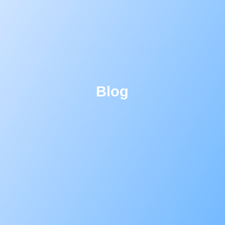
Blog
Saya menjadi pemenang Blog Competition
Pintu 2026!