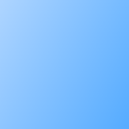
Pintu: Aplikasi Investasi, Nabung dan
Trading Emas Crypto dapat menjadi titik
awal bagi siapa pun yang ingin mengakses
emas digital secara lebih fleksibel. Melalui