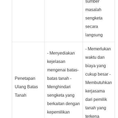
sumber
masalah
sengketa
secara
langsung
- Memerlukan
- Menyediakan
waktu dan
kejelasan
biaya yang
mengenai batas-
cukup besar -
Penetapan
batas tanah -
Membutuhkan
Ulang Batas
Menghindari
kerjasama
Tanah
sengketa yang
dari pemilik
berkaitan dengan
tanah yang
kepemilikan
terkena