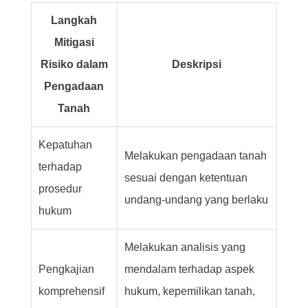
Langkah
Mitigasi
Risiko dalam
Deskripsi
Pengadaan
Tanah
Kepatuhan
Melakukan pengadaan tanah
terhadap
sesuai dengan ketentuan
prosedur
undang-undang yang berlaku
hukum
Melakukan analisis yang
Pengkajian
mendalam terhadap aspek
komprehensif
hukum, kepemilikan tanah,