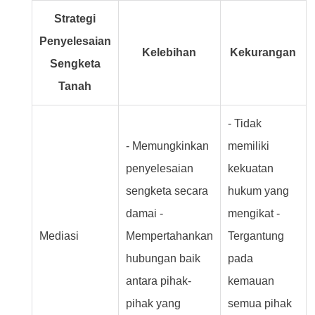
Strategi
Penyelesaian
Kelebihan
Kekurangan
Sengketa
Tanah
- Tidak
- Memungkinkan
memiliki
penyelesaian
kekuatan
sengketa secara
hukum yang
damai -
mengikat -
Mediasi
Mempertahankan
Tergantung
hubungan baik
pada
antara pihak-
kemauan
pihak yang
semua pihak